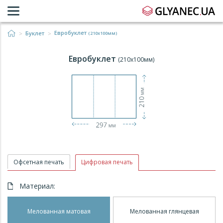
Евробуклет
Буклет
(210x100мм)
Евробуклет
(210x100мм)
Офсетная печать
Цифровая печать
Материал:
Мелованная матовая
Мелованная глянцевая