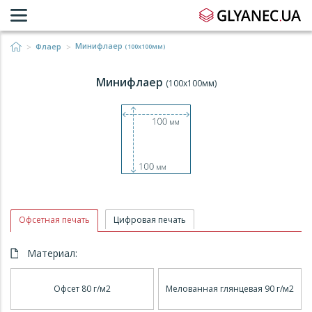
Минифлаер
Флаер
(100x100мм)
Минифлаер
(100x100мм)
Офсетная печать
Цифровая печать
Материал:
Офсет 80 г/м2
Мелованная глянцевая 90 г/м2