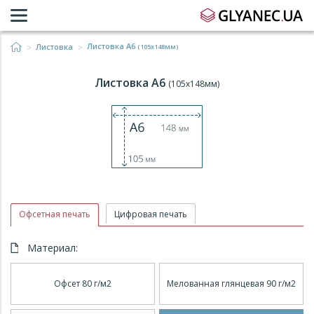
Листовка А6
Листовка
(105x148мм)
Листовка А6
(105x148мм)
Офсетная печать
Цифровая печать
Материал:
Офсет 80 г/м2
Мелованная глянцевая 90 г/м2