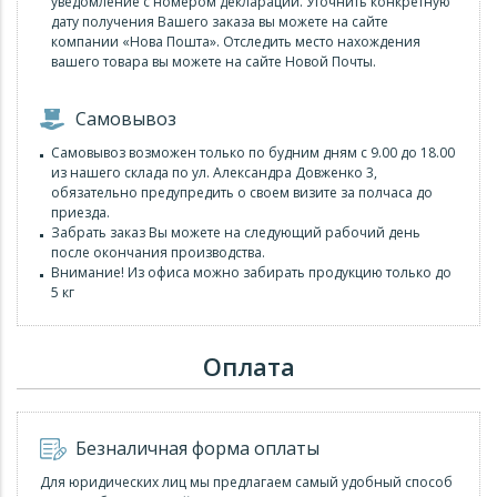
уведомление с номером декларации. Уточнить конкретную
дату получения Вашего заказа вы можете на сайте
компании «Нова Пошта». Отследить место нахождения
вашего товара вы можете на сайте Новой Почты.
Самовывоз
Самовывоз возможен только по будним дням с 9.00 до 18.00
из нашего склада по ул. Александра Довженко 3,
обязательно предупредить о своем визите за полчаса до
приезда.
Забрать заказ Вы можете на следующий рабочий день
после окончания производства.
Внимание! Из офиса можно забирать продукцию только до
5 кг
Оплата
Безналичная форма оплаты
Для юридических лиц мы предлагаем самый удобный способ