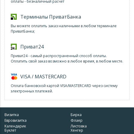
оплаты - безналичный расчет
Терминалы ПриватБанка
Вы можете оплатить заказ наличными в любом терминале
ПриватБанка;
Приват24
Приват24 - самый распространенный способ оплаты.
Оплатить свой заказ возможно в любое время, в любом месте.
VISA / MASTERCARD
Оплата банковской картой VISA/MASTERCARD через систему
электронных платежей.
Визитка
Бирка
Евровизитка
Флаер
Календарик
Листовка
Буклет
Хенгер