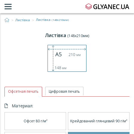
Листівка
Листівка
(148x210мм)
Листівка
(148x210мм)
Офсетная печать
Цифровая печать
Материал:
Офсет 80 г/м²
Крейдований глянцевий 90 г/м²