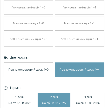
Глянцева ламінація 1+0
Глянцева ламінація 1+1
Матова ламінація 1+0
Матова ламінація 1+1
Soft Touch ламинация 1+0
Soft Touch ламинация 1+1
Цветность:
Повнокольоровий друк 4+0
Повнокольоровий друк 4+4
Термін:
1 день
2 дня
3 дня
на пт 07.08.2026
на сб 08.08.2026
на пн 10.08.2026