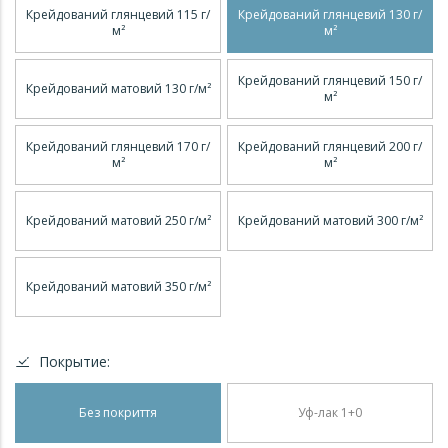
Крейдований глянцевий 115 г/
Крейдований глянцевий 130 г/
м²
м²
Крейдований глянцевий 150 г/
Крейдований матовий 130 г/м²
м²
Крейдований глянцевий 170 г/
Крейдований глянцевий 200 г/
м²
м²
Крейдований матовий 250 г/м²
Крейдований матовий 300 г/м²
Крейдований матовий 350 г/м²
Покрытие:
Без покриття
Уф-лак 1+0