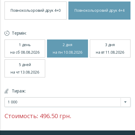
Повнокольоровий друк 4+0
Повнокольоровий друк 4+4
Термін:
1 день
2 дня
3 дня
на сб 08.08.2026
на пн 10.08.2026
на вт 11.08.2026
5 дней
на чт 13.08.2026
Тираж:
1 000
Стоимость:
496.50
грн.