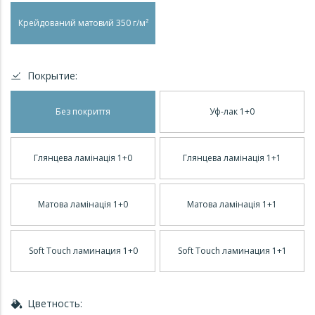
Крейдований матовий 350 г/м²
Покрытие:
Без покриття
Уф-лак 1+0
Глянцева ламінація 1+0
Глянцева ламінація 1+1
Матова ламінація 1+0
Матова ламінація 1+1
Soft Touch ламинация 1+0
Soft Touch ламинация 1+1
Цветность: